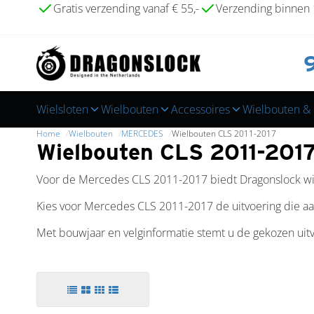
Gratis verzending vanaf € 55,-
Verzending binnen
Wielsloten
Wielbouten
Accessoires
Wielbouten & 
Home
Wielbouten
MERCEDES
Wielbouten CLS 2011-2017
Wielbouten CLS 2011-201
Voor de Mercedes CLS 2011-2017 biedt Dragonslock wiel
Kies voor Mercedes CLS 2011-2017 de uitvoering die aa
Met bouwjaar en velginformatie stemt u de gekozen uit