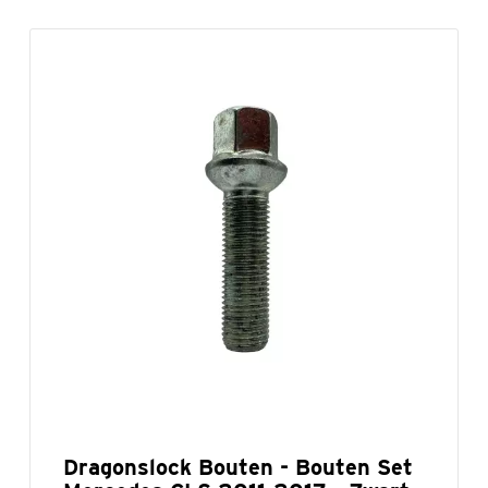
Dragonslock Bouten - Bouten Set