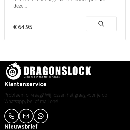
Sorento
Cross
MERCEDES
Wielbouten
Wielbouten
Jetta vanaf
vanaf 2001
Wielmoeren
Wielbouten
deze...
Santa
Soul
Zoe
MINI
8 Series
E Class
01/2000
Wielbouten
Focus vanaf
Quattro
Fe
Sportage
MITSUBISHI
vanaf 2018
Avantgarde
Wielbouten
Panda
01/2014
Wielbouten
Tucson
Stinger
NISSAN
Wielbouten
tot 2004
Maggiolino
vanaf 2003
Wielmoeren
Q2 vanaf
Terracan
€ 64,95
Stonic
i3 2013-
OPEL
Wielbouten
vanaf
Wielbouten
Ford
2008
Trajet
Venga
2022
PEUGEOT
EQA-Class
01/2000
Palio vanaf
Mondeo
Wielbouten
tot
XCeed
Wielbouten
vanaf 2021
PORSCHE
Wielbouten
2001
vanaf
Q8 / Q8 E-
2000
i4 vanaf
Wielbouten
Passat
RENAULT
01/2014
Wielbouten
tron vanaf
Veloster
2021
EQB-Class
vanaf
SAAB
Punto 2001
Wielmoeren
2018
Gratis verzending vanaf €55,-
X2
Wielbouten
vanaf 2021
01/2000
- 2012
Focus
SEAT
Wielbouten
Pony
iX1 (U1X)
Wielbouten
Wielbouten
Multispace
Wielbouten
SKODA
RS3
XG
vanaf 2022
EQC-Class
Passat
Qubo vanaf
Wielbouten
SMART
Wielbouten
vanaf
Wielbouten
vanaf 2019
vanaf
2003
Fusion
SSANGYONG
RS4
Klantenservice
2000
X1(F48)
Saloon
Wielbouten
Wielbouten
Wielmoeren
SUBARU
Wielbouten
i10
vanaf 2015
01/2000
EQE-Class
Probleem of vraag? Wij lossen het graag voor je op.
Stilo vanaf
Granada
SUZUKI
RS6
i20
Wielbouten
vanaf 2021
Wielbouten
Whatsapp, bel of mail ons!
SW 2001
Wielbouten
TESLA
Wielbouten
i30
X1(U11)
Passat
Wielbouten
Wielbouten
Ka 01/2009
R8
TOYOTA
i40
vanaf 2022
vanaf
EQS-Class
Tipo vanaf
- 09/2016
Wielbouten
VOLKSWAGEN
iX20
Wielbouten
Coupé
vanaf 2023
2015
Wielmoeren
S3
VOLVO
iX35
Nieuwsbrief
X2 2014-
01/2000
Wielbouten
Ka tot
Wielbouten