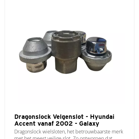
06/2016>
DAIHATSU
Wagon
INFINITI
Q7
Xsara
Meriva
S-
RX8
Beetle
Qubo
3008
XC70
3 Series
2017
2013
vanaf
Mokka
Wielbouten
Trax vanaf
Wielbouten
Consul
Wielbouten
Spider
vanaf 2016
Wielbouten
Inster
Cee'd
2003
LEON 5
serie
Klasse
A8
Leaf
mustang
Cruiser
Latitude
Tonale
Picasso
DODGE
Starion
Cross
JAGUAR
Q8
Mokka
Xedos
Passat
Sedici
4007
XC90
vanaf
2017
Wielbouten
2012-2020
Giulietta
2013
Doblò
Thesis
Golf
(AX1)
Wielmoeren
Wielbouten
doors
Wielbouten
Cerato
Rodius
X1
V
Wielbouten
Juke
J8
Mondeo
vanaf
DS
Tredia
SJ
JEEP
E-
6
Omega
Polo
Stilo
5008
09/2011
C-Class
vanaf 2001
Wielmoeren
Multispace
Wielbouten
EcoSport
Wielbouten
Paceman
2013-2020
Rapid
ioniq
Clarus
Klasse
Rexton
A4 Allroad
X2
1982-
Maxima
2008
Probe
410
tron
FIAT
KIA
Xedos
Speedster
Phaeton
STILO
Bipper
Wielbouten
vanaf
Zafira
vanaf
GT vanaf
Wielbouten
vanaf
Ypsilon
Estate
Wielbouten
Wielbouten
Kona
tot
E-
X
1989
Wielbouten
X3
Micra
Megane
Puma
Splash
R8
FORD
9
LANCIA
Signum
SW
Sharan
Expert
4 Series
04/2007
Tourer
01/2000
2001
Fiorino
01/2014
vanaf 2003
coupè
Leon
Wielbouten
2002
Lantra
Niro
Klasse
A6 All Road
Paseo
X4
Murano
Megane
Ranger
Swift
TT
GREAT
MPV
LAND
Tigra
Tipo
Tepee
Scirocco
Gran
Wielbouten
vanaf
vanaf 2003
Wielbouten
Wielbouten
Wielmoeren
Wielbouten
Roomster
Wielbouten
Wielbouten
Matrix
E-
CL..
Wielbouten
Picnic
X5
E-tech
Navara
S-Max
WALL
SX4
ROVER
Vectra
Ulysse
Partner
T-
Coupé
CL-Class
01/2012
Golf
GT Coupè
Wielmoeren
Escort
Y vanaf
vanaf
LEON 5
Wielbouten
Soul
klasse
E-Tron
Nexo
Prius
X6
Modus
vanaf
Note
HYUNDAI
Vitara
LEXUS
2003>
Vivaro
Cross
Ranch
vanaf 2014
Wielbouten
Station
vanaf 2001
Fullback
2001
Wielmoeren
11/2006
doors vanaf
Scala vanaf
vanaf 2020
EV3
EQ..
Trajet
Rav4
I3
06/2006
Laguna
NV200
INFINITI
X
LOTUS
Zafira
T-
RCZ
Wielbouten
CLS 2004-
vanaf
Vanaf 2017
Wielbouten
Fiesta tot
2020
2019
Wielbouten
Klasse
Wielbouten
GSI
NIRO
2007>
Starlet
Z1
Transit
Pathfinder
90
JAGUAR
MAZDA
Roc
5 Series 1
2010
01/2000
Mito
Wielbouten
12/2013
Cooper /
Wielbouten
Wielbouten
Q3 vanaf
2.7
GL..
Magentis
1997-
Connect
Scenic
Z3
Patrol
JEEP
MERCEDES
Tiguan
vanaf
Wielbouten
Wielbouten
Idea vanaf
Wielbouten
Wielmoeren
Cooper SE
Leon Estate
Superb
2008
2000-
klasse
Mentor
1999
E-tech
Transit
Z4
Pixo
KIA
MG
Touareg
10/2009
CLS 2011-
ID.3 vanaf
2001
Tonale
Fiesta vanaf
Wielbouten
Wielbouten
2004
Wielbouten
SL..Klasse
Kia
2024>
Urban
Custom
Z8
Pulsar
MOTOR
LANCIA
Touran
Wielbouten
2017
2019
vanaf 2022
Wielbouten
01/2014
Toledo
Yeti
Q4 E-Tron
Sonica
Citan
Optima
Cruiser
Symbioz
Tourneo
Qashqai
MINI
LAND
Transporter
6 Series
Wielbouten
Wielbouten
Linea vanaf
Wielmoeren
vanaf 2013
Wielbouten
vanaf 2021
tot
Sprinter
Opirus
2024>
Verso
Terrano
ROVER
OPEL
vanaf
E Class
ID.4 vanaf
2003
Fiesta
Wielbouten
Yeti
06/2006
Wielbouten
Viano
Picanto
Talisman
Verso
Tiida
LEXUS
SEAT
10/2009
2005-2016
2020
Wielbouten
Active vanaf
Tarraco
Outdoor
Q5 2008-
Sonica
Vito
S
Pride
Twingo
Townstar
LOTUS
SKODA
Wielbouten
Wielbouten
Wielbouten
Marea
01/2014
vanaf 2018
Dragonslock Velgenslot - Hyundai
2017
vanaf
Yaris
Pro-
Twizy
X-
LYNK
TOYOTA
7 Series
E-Class
ID.5 vanaf
vanaf 2001
Wielmoeren
Accent vanaf 2002 - Galaxy
07/2006
Wielbouten
Cee'd
Wind
Trial
& CO
VOLKSWAGEN
vanaf
vanaf
2022
Wielbouten
Focus tot
Q5 vanaf
Stellar
Dragonslock wielsloten, het betrouwbaarste merk
Rio
Xmod
MAZDA
VOLVO
10/2009
12/2016
Wielbouten
Multipla
12/2013
2017
Sonata
met het meest veilige slot. Zo ontworpen dat