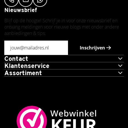
Sorento
Cross
MERCEDES
Wielbouten
Wielbouten
Jetta vanaf
vanaf 2001
Wielmoeren
Wielbouten
Santa
Soul
Zoe
MINI
Nieuwsbrief
8 Series
E Class
01/2000
Wielbouten
Focus vanaf
Quattro
Fe
Sportage
MITSUBISHI
vanaf 2018
Avantgarde
Wielbouten
Panda
01/2014
Wielbouten
Tucson
Blijf op de hoogte! Schrijf je in voor onze nieuwsbrief en
Stinger
NISSAN
Wielbouten
tot 2004
Maggiolino
vanaf 2003
Wielmoeren
Q2 vanaf
Terracan
ontvang meldingen voor nieuwe blogs met onder andere
Stonic
i3 2013-
OPEL
Wielbouten
vanaf
Wielbouten
Ford
2008
Trajet
aanbiedingen & tips.
Venga
2022
PEUGEOT
EQA-Class
01/2000
Palio vanaf
Mondeo
Wielbouten
tot
XCeed
Wielbouten
vanaf 2021
PORSCHE
Wielbouten
2001
vanaf
Q8 / Q8 E-
2000
Inschrijven
i4 vanaf
Wielbouten
Passat
RENAULT
01/2014
Wielbouten
tron vanaf
Veloster
2021
EQB-Class
vanaf
SAAB
Punto 2001
Wielmoeren
2018
X2
Contact
Wielbouten
vanaf 2021
01/2000
- 2012
Focus
SEAT
Wielbouten
Pony
Klantenservice
iX1 (U1X)
Wielbouten
Wielbouten
Multispace
Wielbouten
SKODA
RS3
XG
Assortiment
vanaf 2022
EQC-Class
Passat
Qubo vanaf
Wielbouten
SMART
Wielbouten
vanaf
Wielbouten
vanaf 2019
vanaf
2003
Fusion
SSANGYONG
RS4
2000
X1(F48)
Saloon
Wielbouten
Wielbouten
Wielmoeren
SUBARU
Wielbouten
i10
vanaf 2015
01/2000
EQE-Class
Stilo vanaf
Granada
SUZUKI
RS6
i20
Wielbouten
vanaf 2021
Wielbouten
SW 2001
Wielbouten
TESLA
Wielbouten
i30
X1(U11)
Passat
Wielbouten
Wielbouten
Ka 01/2009
R8
TOYOTA
i40
vanaf 2022
vanaf
EQS-Class
Tipo vanaf
- 09/2016
Wielbouten
VOLKSWAGEN
iX20
Wielbouten
Coupé
vanaf 2023
2015
Wielmoeren
S3
VOLVO
iX35
X2 2014-
01/2000
Wielbouten
Ka tot
Wielbouten