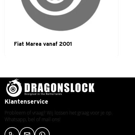
06/2016>
DAIHATSU
Wagon
INFINITI
Q7
Xsara
Meriva
S-
RX8
Beetle
Qubo
3008
XC70
3 Series
2017
2013
vanaf
Mokka
Wielbouten
Trax vanaf
Wielbouten
Consul
Wielbouten
Spider
vanaf 2016
Wielbouten
Inster
Cee'd
2003
LEON 5
serie
Klasse
A8
Leaf
mustang
Cruiser
Latitude
Tonale
Picasso
DODGE
Starion
Cross
JAGUAR
Q8
Mokka
Xedos
Passat
Sedici
4007
XC90
vanaf
2017
Wielbouten
2012-2020
Giulietta
2013
Doblò
Thesis
Golf
(AX1)
Wielmoeren
Wielbouten
doors
Wielbouten
Cerato
Rodius
X1
V
Wielbouten
Juke
J8
Mondeo
vanaf
DS
Tredia
SJ
JEEP
E-
6
Omega
Polo
Stilo
5008
09/2011
C-Class
vanaf 2001
Wielmoeren
Multispace
Wielbouten
EcoSport
Wielbouten
Paceman
2013-2020
Rapid
ioniq
Clarus
Klasse
Rexton
A4 Allroad
X2
1982-
Maxima
2008
Probe
410
tron
FIAT
KIA
Xedos
Speedster
Phaeton
STILO
Bipper
Wielbouten
vanaf
Zafira
vanaf
GT vanaf
Wielbouten
vanaf
Ypsilon
Estate
Wielbouten
Wielbouten
Kona
tot
E-
X
1989
Wielbouten
X3
Micra
Megane
Puma
Splash
R8
FORD
9
LANCIA
Signum
SW
Sharan
Expert
4 Series
04/2007
Tourer
01/2000
2001
Fiorino
01/2014
vanaf 2003
coupè
Leon
Wielbouten
2002
Lantra
Niro
Klasse
A6 All Road
Paseo
X4
Murano
Megane
Ranger
Swift
TT
GREAT
MPV
LAND
Tigra
Tipo
Tepee
Scirocco
Gran
Wielbouten
vanaf
vanaf 2003
Wielbouten
Wielbouten
Wielmoeren
Wielbouten
Roomster
Wielbouten
Wielbouten
Matrix
E-
CL..
Wielbouten
Picnic
X5
E-tech
Navara
S-Max
WALL
SX4
ROVER
Vectra
Ulysse
Partner
T-
Fiat Marea vanaf 2001
Coupé
CL-Class
01/2012
Golf
GT Coupè
Wielmoeren
Escort
Y vanaf
vanaf
LEON 5
Wielbouten
Soul
klasse
E-Tron
Nexo
Prius
X6
Modus
vanaf
Note
HYUNDAI
Vitara
LEXUS
2003>
Vivaro
Cross
Ranch
vanaf 2014
Wielbouten
Station
vanaf 2001
Fullback
2001
Wielmoeren
11/2006
doors vanaf
Scala vanaf
vanaf 2020
EV3
EQ..
Trajet
Rav4
I3
06/2006
Laguna
NV200
INFINITI
X
LOTUS
Zafira
T-
RCZ
Wielbouten
CLS 2004-
vanaf
Vanaf 2017
Wielbouten
Fiesta tot
2020
2019
Wielbouten
Klasse
Wielbouten
GSI
NIRO
2007>
Starlet
Z1
Transit
Pathfinder
90
JAGUAR
MAZDA
Roc
5 Series 1
2010
01/2000
Mito
Wielbouten
12/2013
Cooper /
Wielbouten
Wielbouten
Q3 vanaf
2.7
GL..
Magentis
1997-
Connect
Scenic
Z3
Patrol
JEEP
MERCEDES
Tiguan
vanaf
Wielbouten
Wielbouten
Idea vanaf
Wielbouten
Wielmoeren
Cooper SE
Leon Estate
Superb
2008
2000-
klasse
Gratis verzending vanaf €55,-
Mentor
1999
E-tech
Transit
Z4
Pixo
KIA
MG
Touareg
10/2009
CLS 2011-
ID.3 vanaf
2001
Tonale
Fiesta vanaf
Wielbouten
Wielbouten
2004
Wielbouten
SL..Klasse
Kia
2024>
Urban
Custom
Z8
Pulsar
MOTOR
LANCIA
Touran
Wielbouten
2017
2019
vanaf 2022
Wielbouten
01/2014
Toledo
Yeti
Q4 E-Tron
Sonica
Citan
Optima
Cruiser
Symbioz
Tourneo
Qashqai
MINI
LAND
Transporter
6 Series
Wielbouten
Wielbouten
Linea vanaf
Wielmoeren
vanaf 2013
Wielbouten
vanaf 2021
tot
Sprinter
Opirus
2024>
Verso
Terrano
ROVER
OPEL
vanaf
E Class
ID.4 vanaf
2003
Fiesta
Wielbouten
Yeti
06/2006
Wielbouten
Klantenservice
Viano
Picanto
Talisman
Verso
Tiida
LEXUS
SEAT
10/2009
2005-2016
2020
Wielbouten
Active vanaf
Tarraco
Outdoor
Q5 2008-
Sonica
Vito
S
Pride
Twingo
Townstar
LOTUS
SKODA
Wielbouten
Wielbouten
Wielbouten
Probleem of vraag? Wij lossen het graag voor je op.
Marea
01/2014
vanaf 2018
2017
vanaf
Yaris
Pro-
Twizy
X-
LYNK
TOYOTA
7 Series
E-Class
ID.5 vanaf
Whatsapp, bel of mail ons!
vanaf 2001
Wielmoeren
07/2006
Wielbouten
Cee'd
Wind
Trial
& CO
VOLKSWAGEN
vanaf
vanaf
2022
Wielbouten
Focus tot
Q5 vanaf
Stellar
Rio
Xmod
MAZDA
VOLVO
10/2009
12/2016
Wielbouten
Multipla
12/2013
2017
Sonata